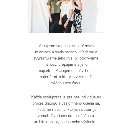
Venujeme sa priestoru v rôznych
mierkach a súvislostiach. Hľadáme a
zvýrazňujeme jeho kvality, odkrývame
nánosy, prepájame s jeho
majiteľmi. Pracujeme s návrhmi a
materiálmi, o ktorých veríme, že
zvládnu test času.
Každá spolupráca je pre nás individuálny
proces dialógu a vzájomného učenia sa.
Hľadáme riešenia, ktorých cieľom je
zhmotniť zadanie do funkčného a
architektonicky hodnotného výsledku.